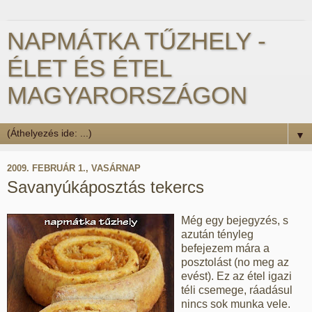
NAPMÁTKA TŰZHELY -
ÉLET ÉS ÉTEL
MAGYARORSZÁGON
▼
2009. FEBRUÁR 1., VASÁRNAP
Savanyúkáposztás tekercs
Még egy bejegyzés, s
azután tényleg
befejezem mára a
posztolást (no meg az
evést). Ez az étel igazi
téli csemege, ráadásul
nincs sok munka vele.