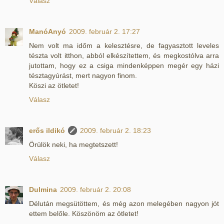
Válasz
ManóAnyó
2009. február 2. 17:27
Nem volt ma időm a kelesztésre, de fagyasztott leveles
tészta volt itthon, abból elkészítettem, és megkostólva arra
jutottam, hogy ez a csiga mindenképpen megér egy házi
tésztagyúrást, mert nagyon finom.
Köszi az ötletet!
Válasz
erős ildikó
2009. február 2. 18:23
Örülök neki, ha megtetszett!
Válasz
Dulmina
2009. február 2. 20:08
Délután megsütöttem, és még azon melegében nagyon jót
ettem belőle. Köszönöm az ötletet!