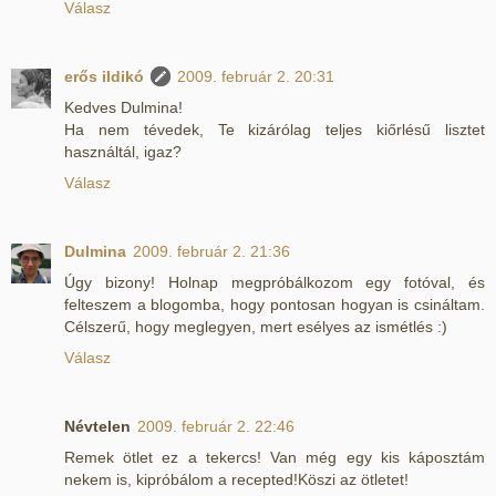
Válasz
erős ildikó
2009. február 2. 20:31
Kedves Dulmina!
Ha nem tévedek, Te kizárólag teljes kiőrlésű lisztet
használtál, igaz?
Válasz
Dulmina
2009. február 2. 21:36
Úgy bizony! Holnap megpróbálkozom egy fotóval, és
felteszem a blogomba, hogy pontosan hogyan is csináltam.
Célszerű, hogy meglegyen, mert esélyes az ismétlés :)
Válasz
Névtelen
2009. február 2. 22:46
Remek ötlet ez a tekercs! Van még egy kis káposztám
nekem is, kipróbálom a recepted!Köszi az ötletet!