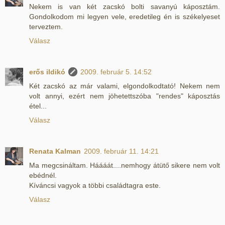
Nekem is van két zacskó bolti savanyú káposztám.
Gondolkodom mi legyen vele, eredetileg én is székelyeset
terveztem.
Válasz
erős ildikó
2009. február 5. 14:52
Két zacskó az már valami, elgondolkodtató! Nekem nem
volt annyi, ezért nem jöhetettszóba "rendes" káposztás
étel...
Válasz
Renata Kalman
2009. február 11. 14:21
Ma megcsináltam. Háááát....nemhogy átütő sikere nem volt
ebédnél.
Kíváncsi vagyok a többi családtagra este.
Válasz