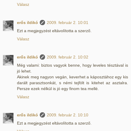
Válasz
erős ildikó
2009. február 2. 10:01
Ezt a megjegyzést eltávolította a szerző.
Válasz
erős ildikó
2009. február 2. 10:02
Még valami: biztos vagyok benne, hogy leveles tésztával is
jó lehet.
Akinek meg nagyon vegán, keverhet a káposztához egy kis
darált parasztsonkát, s némi tejfölt is kitehet az asztalra.
Persze ezek nélkül is jó egy finom tea mellé.
Válasz
erős ildikó
2009. február 2. 10:10
Ezt a megjegyzést eltávolította a szerző.