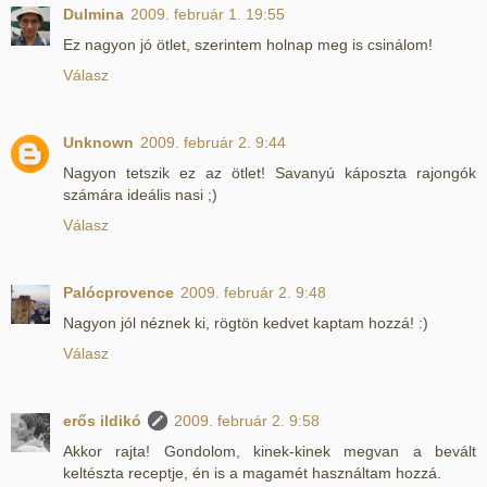
Dulmina
2009. február 1. 19:55
Ez nagyon jó ötlet, szerintem holnap meg is csinálom!
Válasz
Unknown
2009. február 2. 9:44
Nagyon tetszik ez az ötlet! Savanyú káposzta rajongók
számára ideális nasi ;)
Válasz
Palócprovence
2009. február 2. 9:48
Nagyon jól néznek ki, rögtön kedvet kaptam hozzá! :)
Válasz
erős ildikó
2009. február 2. 9:58
Akkor rajta! Gondolom, kinek-kinek megvan a bevált
keltészta receptje, én is a magamét használtam hozzá.